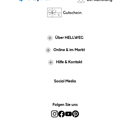
Über HELLWEG
Online & im Markt
Hilfe & Kontakt
Social Media
Folgen Sie uns
Alle Preise inkl. gesetzl. Mehrwertsteuer zzgl.
Versandkosten
und ggf.