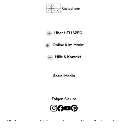
Über HELLWEG
Online & im Markt
Hilfe & Kontakt
Social Media
Folgen Sie uns
Alle Preise inkl. gesetzl. Mehrwertsteuer zzgl.
Versandkosten
und ggf.
Nachnahmegebühren, wenn nicht anders angegeben.