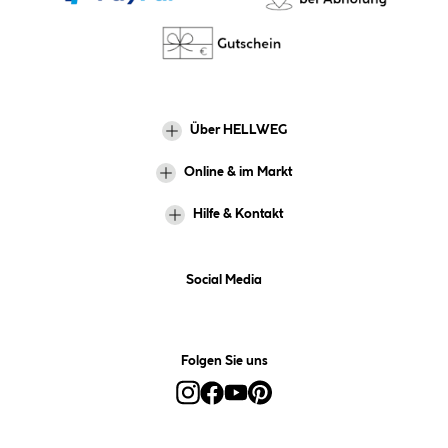
Über HELLWEG
Online & im Markt
Hilfe & Kontakt
Social Media
Folgen Sie uns
Alle Preise inkl. gesetzl. Mehrwertsteuer zzgl.
Versandkosten
und ggf.