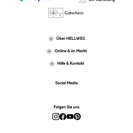
Über HELLWEG
Online & im Markt
Hilfe & Kontakt
Social Media
Folgen Sie uns
Alle Preise inkl. gesetzl. Mehrwertsteuer zzgl.
Versandkosten
und ggf.