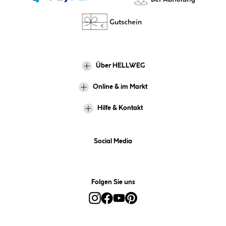
Über HELLWEG
Online & im Markt
Hilfe & Kontakt
Social Media
Folgen Sie uns
Alle Preise inkl. gesetzl. Mehrwertsteuer zzgl.
Versandkosten
und ggf.