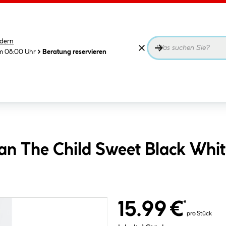
dern
m 08:00 Uhr
Beratung reservieren
n The Child Sweet Black Whi
15.99 €
*
pro Stück