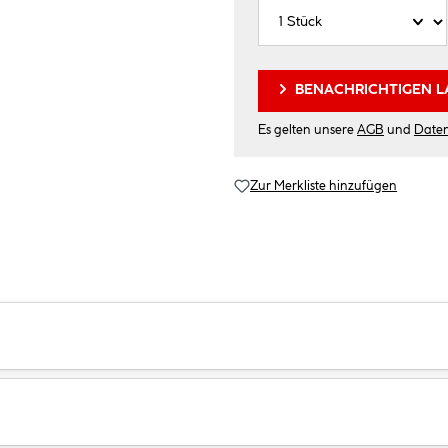
BENACHRICHTIGEN L
Es gelten unsere
AGB
und
Date
Zur Merkliste hinzufügen