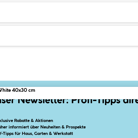
White 40x30 cm
ser Newsletter: Profi-Tipps dir
klusive Rabatte & Aktionen
üher informiert über Neuheiten & Prospekte
Y-Tipps für Haus, Garten & Werkstatt