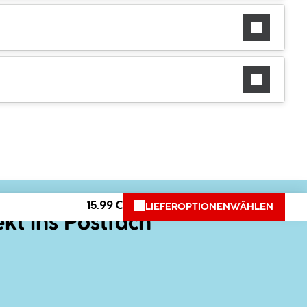
15.99 €
LIEFEROPTIONEN
WÄHLEN
ekt ins Postfach