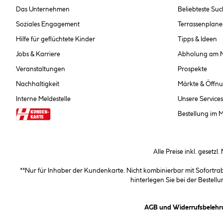
Das Unternehmen
Beliebteste Su
Soziales Engagement
Terrassenplane
Hilfe für geflüchtete Kinder
Tipps & Ideen
Jobs & Karriere
Abholung am 
Veranstaltungen
Prospekte
Nachhaltigkeit
Märkte & Öffnu
Interne Meldestelle
Unsere Services
Bestellung im 
Alle Preise inkl. gesetzl
**Nur für Inhaber der Kundenkarte. Nicht kombinierbar mit Sofortr
hinterlegen Sie bei der Beste
AGB und Widerrufsbelehr