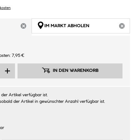
dkosten
IM MARKT ABHOLEN
ARTIKEL NICHT VERFÜGBAR
ARTIKEL
sten: 7,95 €
IN DEN WARENKORB
der Artikel verfügbar ist.
sobald der Artikel in gewünschter Anzahl verfügbar ist.
ar