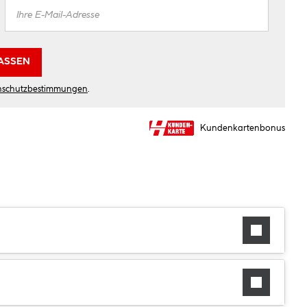
ASSEN
nschutzbestimmungen
.
Kundenkartenbonus