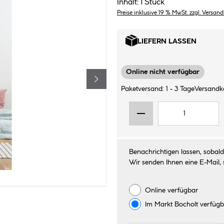
Inhalt:
1 Stück
Preise inklusive 19 % MwSt. zzgl. Versan
LIEFERN LASSEN
Online nicht verfügbar
Paketversand: 1 - 3 Tage
Versandko
Benachrichtigen lassen, sobald 
Wir senden Ihnen eine E-Mail, 
Online verfügbar
Im Markt
Bocholt
verfügb