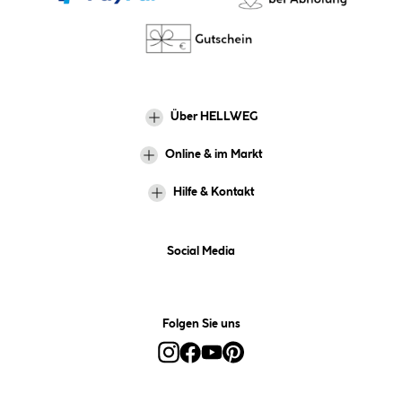
Über HELLWEG
Online & im Markt
Hilfe & Kontakt
Social Media
Folgen Sie uns
Alle Preise inkl. gesetzl. Mehrwertsteuer zzgl.
Versandkosten
und ggf.