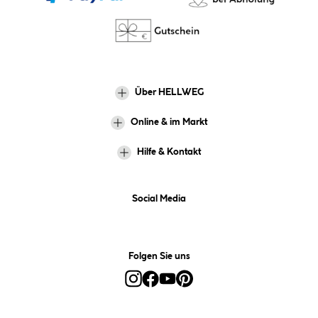
Über HELLWEG
Online & im Markt
Hilfe & Kontakt
Social Media
Folgen Sie uns
Alle Preise inkl. gesetzl. Mehrwertsteuer zzgl.
Versandkosten
und ggf.