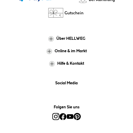
Über HELLWEG
Online & im Markt
Hilfe & Kontakt
Social Media
Folgen Sie uns
Alle Preise inkl. gesetzl. Mehrwertsteuer zzgl.
Versandkosten
und ggf.