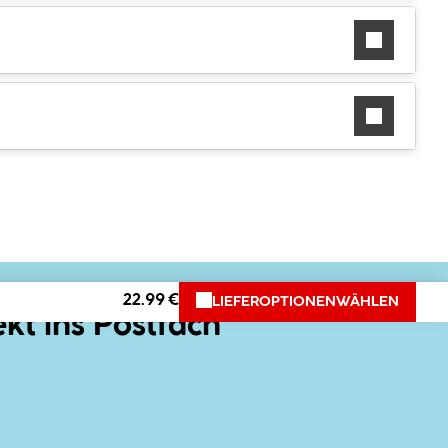
22.99 €
LIEFEROPTIONEN
WÄHLEN
ekt ins Postfach