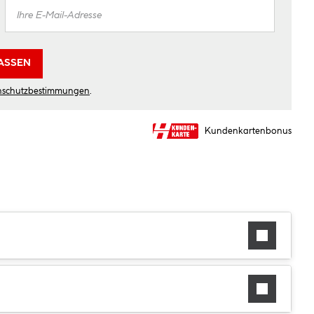
ASSEN
nschutzbestimmungen
.
Kundenkartenbonus