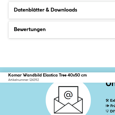
Datenblätter & Downloads
Bewertungen
Komar Wandbild Elastica Tree 40x50 cm
Artikelnummer: 124392
Un
🛠
Ex
🕪
Fr
💡
DI