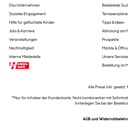
Das Unternehmen
Beliebteste Su
Soziales Engagement
Terrassenplane
Hilfe für geflüchtete Kinder
Tipps & Ideen
Jobs & Karriere
Abholung am 
Veranstaltungen
Prospekte
Nachhaltigkeit
Märkte & Öffnu
Interne Meldestelle
Unsere Services
Bestellung im 
Alle Preise inkl. gesetzl
**Nur für Inhaber der Kundenkarte. Nicht kombinierbar mit Sofortr
hinterlegen Sie bei der Beste
AGB und Widerrufsbelehr