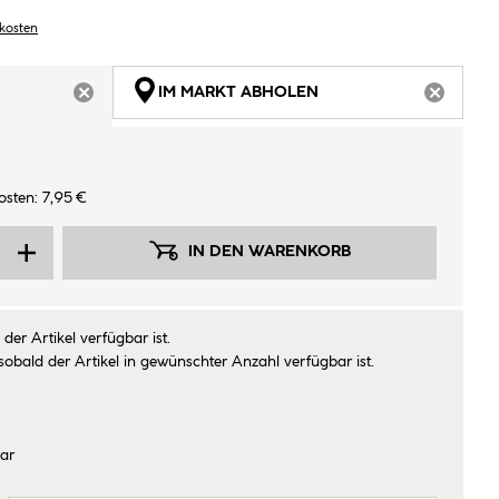
dkosten
IM MARKT ABHOLEN
ARTIKEL NICHT VERFÜGBAR
ARTIKEL
sten: 7,95 €
IN DEN WARENKORB
der Artikel verfügbar ist.
sobald der Artikel in gewünschter Anzahl verfügbar ist.
ar