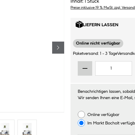
Inhalt:
1 Stück
Preise inklusive 19 % MwSt. zzgl. Versan
LIEFERN LASSEN
Online nicht verfügbar
Paketversand: 1 - 3 Tage
Versandko
Benachrichtigen lassen, sobald 
Wir senden Ihnen eine E-Mail, 
Online verfügbar
Im Markt
Bocholt
verfügb