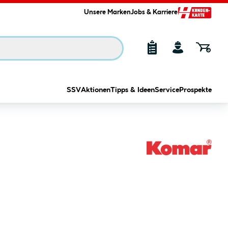
Unsere Marken
Jobs & Karriere
SSV
Aktionen
Tipps & Ideen
Service
Prospekte