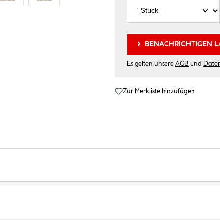
BENACHRICHTIGEN L
Es gelten unsere
AGB
und
Date
Zur Merkliste hinzufügen