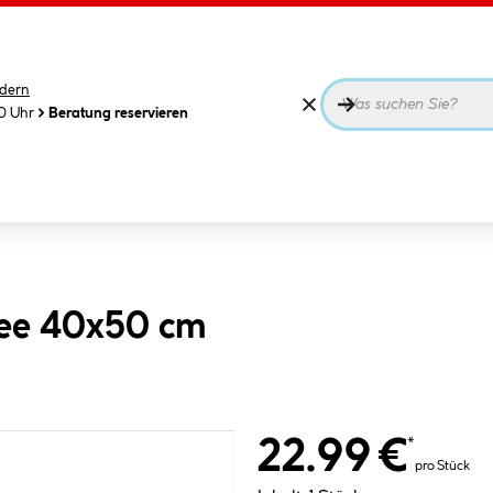
dern
00 Uhr
Beratung reservieren
ree 40x50 cm
22.99 €
*
pro Stück