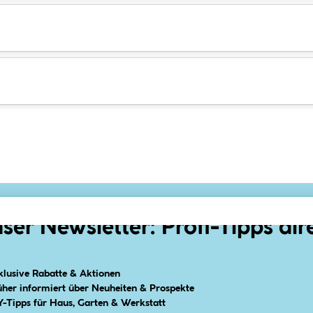
ser Newsletter: Profi-Tipps dir
klusive Rabatte & Aktionen
üher informiert über Neuheiten & Prospekte
Y-Tipps für Haus, Garten & Werkstatt