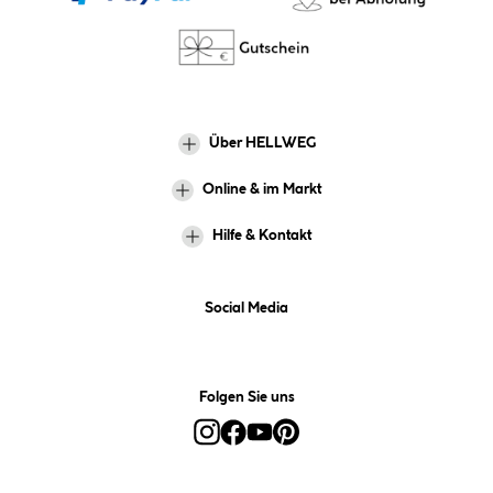
Über HELLWEG
Online & im Markt
Hilfe & Kontakt
Social Media
Folgen Sie uns
Alle Preise inkl. gesetzl. Mehrwertsteuer zzgl.
Versandkosten
und ggf.