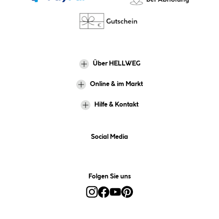
Über HELLWEG
Online & im Markt
Hilfe & Kontakt
Social Media
Folgen Sie uns
Alle Preise inkl. gesetzl. Mehrwertsteuer zzgl.
Versandkosten
und ggf.