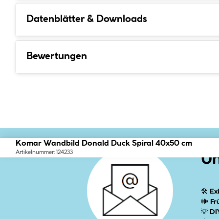
Datenblätter & Downloads
Bewertungen
Komar Wandbild Donald Duck Spiral 40x50 cm
Artikelnummer: 124233
Un
🛠
Ex
🕪
Fr
💡
DI