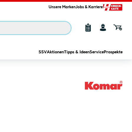
Unsere Marken
Jobs & Karriere
SSV
Aktionen
Tipps & Ideen
Service
Prospekte