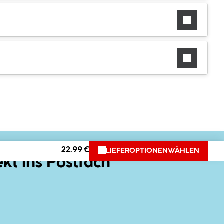
22.99 €
LIEFEROPTIONEN
WÄHLEN
ekt ins Postfach