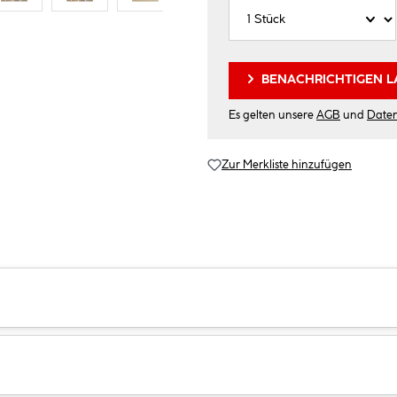
BENACHRICHTIGEN L
Es gelten unsere
AGB
und
Date
Zur Merkliste hinzufügen