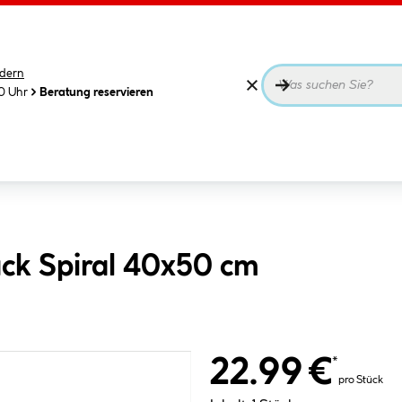
dern
00 Uhr
Beratung reservieren
ck Spiral 40x50 cm
22.99 €
*
pro Stück