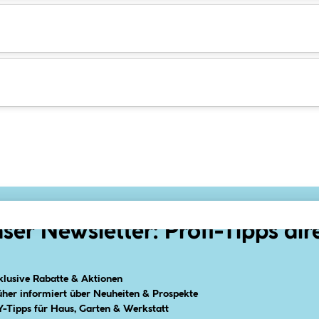
ser Newsletter: Profi-Tipps dir
klusive Rabatte & Aktionen
üher informiert über Neuheiten & Prospekte
Y-Tipps für Haus, Garten & Werkstatt