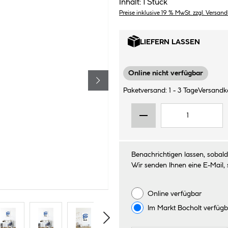
Inhalt:
1 Stück
Preise inklusive 19 % MwSt. zzgl. Versan
LIEFERN LASSEN
Online nicht verfügbar
Paketversand: 1 - 3 Tage
Versandko
Benachrichtigen lassen, sobald 
Wir senden Ihnen eine E-Mail, 
Online verfügbar
Im Markt
Bocholt
verfügb