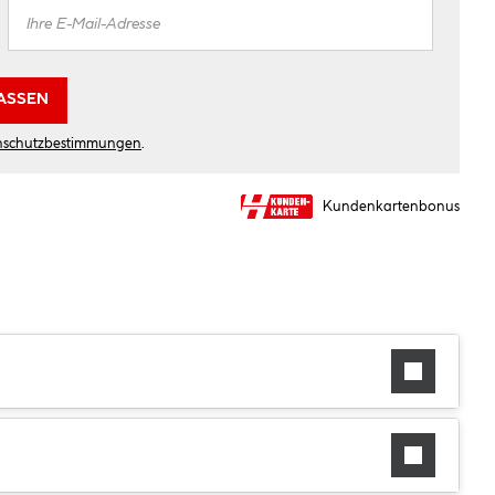
ASSEN
nschutzbestimmungen
.
Kundenkartenbonus