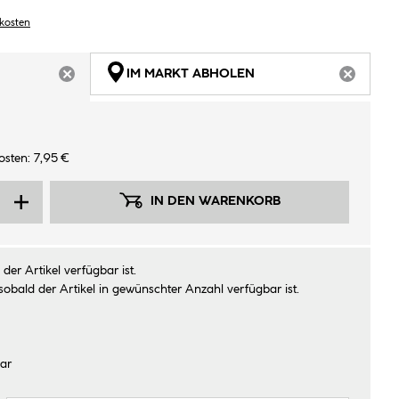
dkosten
IM MARKT ABHOLEN
ARTIKEL NICHT VERFÜGBAR
ARTIKEL
sten: 7,95 €
IN DEN WARENKORB
der Artikel verfügbar ist.
sobald der Artikel in gewünschter Anzahl verfügbar ist.
ar