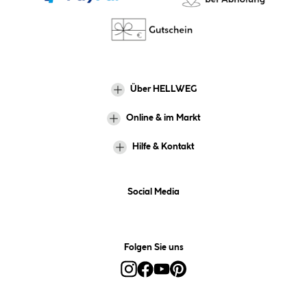
Über HELLWEG
Online & im Markt
Hilfe & Kontakt
Social Media
Folgen Sie uns
Alle Preise inkl. gesetzl. Mehrwertsteuer zzgl.
Versandkosten
und ggf.