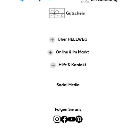
Über HELLWEG
Online & im Markt
Hilfe & Kontakt
Social Media
Folgen Sie uns
Alle Preise inkl. gesetzl. Mehrwertsteuer zzgl.
Versandkosten
und ggf.