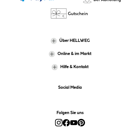
Über HELLWEG
Online & im Markt
Hilfe & Kontakt
Social Media
Folgen Sie uns
Alle Preise inkl. gesetzl. Mehrwertsteuer zzgl.
Versandkosten
und ggf.