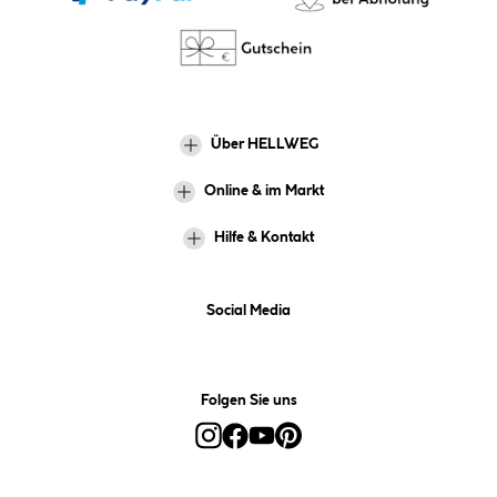
Über HELLWEG
Online & im Markt
Hilfe & Kontakt
Social Media
Folgen Sie uns
Alle Preise inkl. gesetzl. Mehrwertsteuer zzgl.
Versandkosten
und ggf.