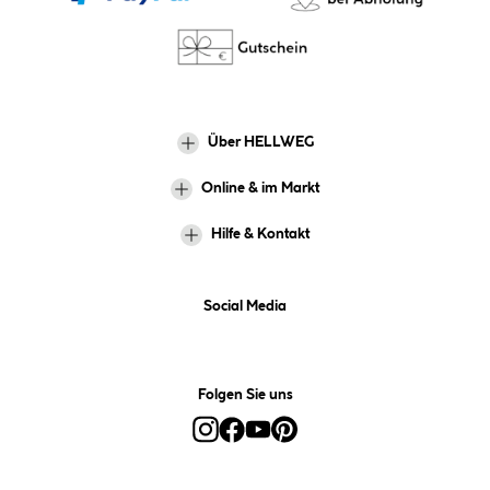
Über HELLWEG
Online & im Markt
Hilfe & Kontakt
Social Media
Folgen Sie uns
Alle Preise inkl. gesetzl. Mehrwertsteuer zzgl.
Versandkosten
und ggf.