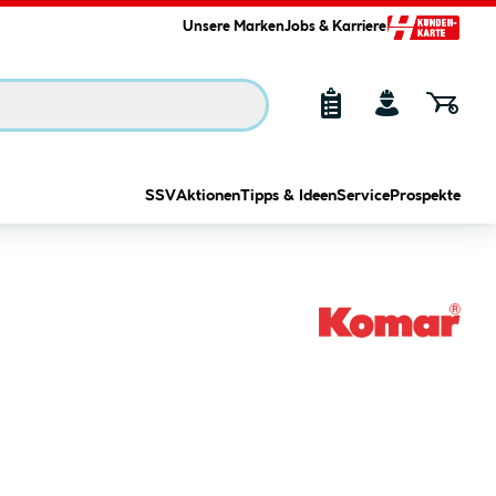
Unsere Marken
Jobs & Karriere
SSV
Aktionen
Tipps & Ideen
Service
Prospekte