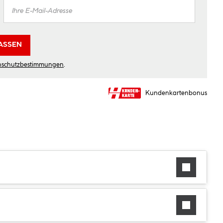
ASSEN
nschutzbestimmungen
.
Kundenkartenbonus