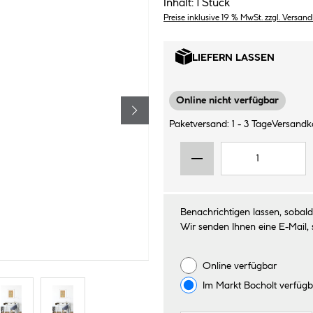
Inhalt:
1 Stück
Preise inklusive 19 % MwSt. zzgl. Versan
LIEFERN LASSEN
Online nicht verfügbar
Paketversand: 1 - 3 Tage
Versandko
Benachrichtigen lassen, sobald 
Wir senden Ihnen eine E-Mail, 
Online verfügbar
Im Markt
Bocholt
verfügb