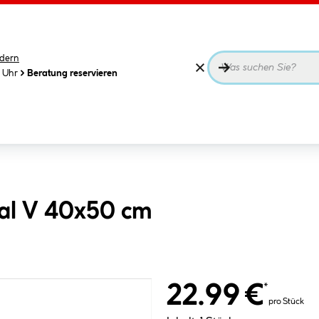
dern
0 Uhr
Beratung reservieren
al V 40x50 cm
22.99 €
*
pro Stück