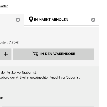
dkosten
IM MARKT ABHOLEN
ARTIKEL NICHT VERFÜGBAR
ARTIKEL
sten: 7,95 €
IN DEN WARENKORB
der Artikel verfügbar ist.
sobald der Artikel in gewünschter Anzahl verfügbar ist.
ar