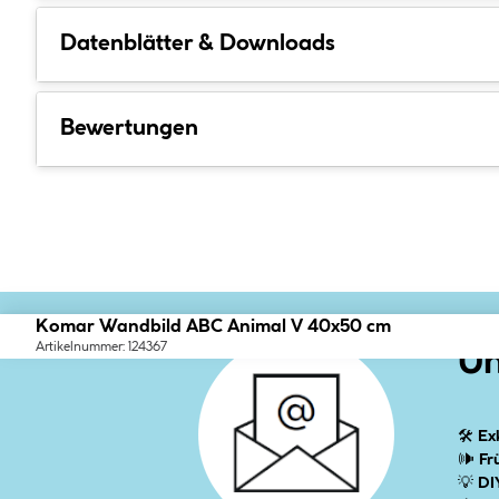
Datenblätter & Downloads
Bewertungen
Komar Wandbild ABC Animal V 40x50 cm
Artikelnummer: 124367
Un
🛠
Ex
🕪
Fr
💡
DI