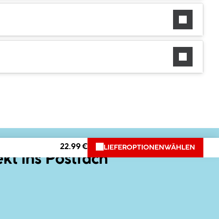
22.99 €
LIEFEROPTIONEN
WÄHLEN
ekt ins Postfach