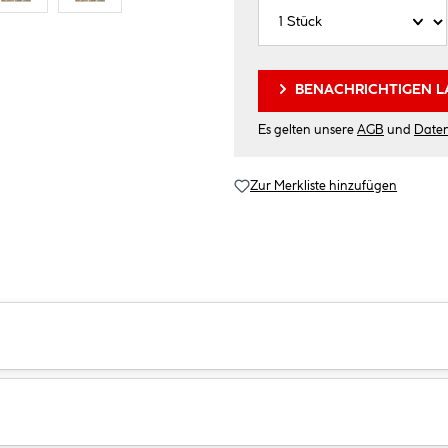
BENACHRICHTIGEN L
Es gelten unsere
AGB
und
Date
Zur Merkliste hinzufügen