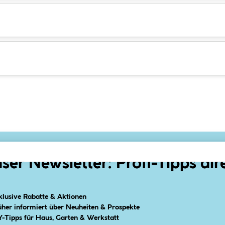
ser Newsletter: Profi-Tipps dir
klusive Rabatte & Aktionen
üher informiert über Neuheiten & Prospekte
Y-Tipps für Haus, Garten & Werkstatt