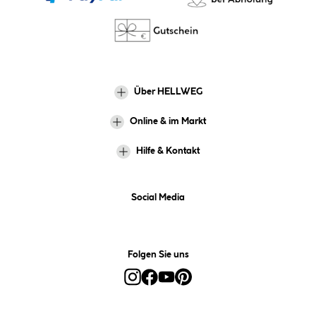
Über HELLWEG
Online & im Markt
Hilfe & Kontakt
Social Media
Folgen Sie uns
Alle Preise inkl. gesetzl. Mehrwertsteuer zzgl.
Versandkosten
und ggf.