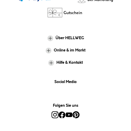
Über HELLWEG
Online & im Markt
Hilfe & Kontakt
Social Media
Folgen Sie uns
Alle Preise inkl. gesetzl. Mehrwertsteuer zzgl.
Versandkosten
und ggf.