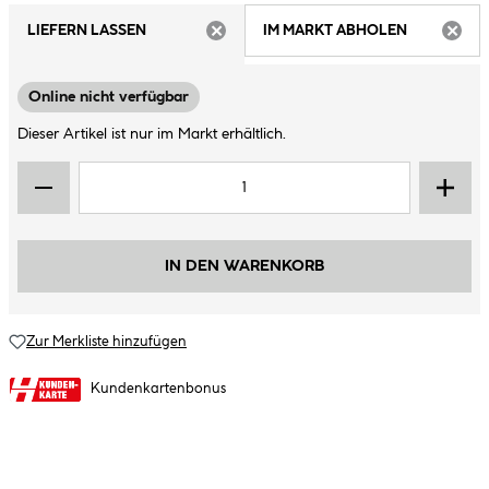
LIEFERN LASSEN
IM MARKT ABHOLEN
ARTIKEL NICHT VERFÜGBAR
ARTIK
Online nicht verfügbar
Dieser Artikel ist nur im Markt erhältlich.
IN DEN WARENKORB
Zur Merkliste hinzufügen
Kundenkartenbonus