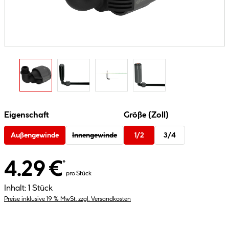
Eigenschaft
Größe (Zoll)
Außengewinde
Innengewinde
1/2
3/4
4.29 €
*
pro Stück
Inhalt:
1 Stück
Preise inklusive 19 % MwSt. zzgl. Versandkosten