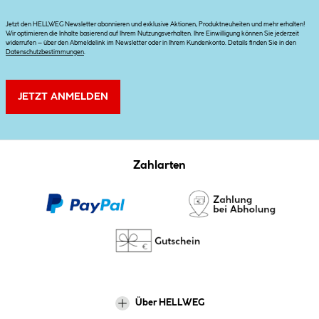
Jetzt den HELLWEG Newsletter abonnieren und exklusive Aktionen, Produktneuheiten und mehr erhalten!
Wir optimieren die Inhalte basierend auf Ihrem Nutzungsverhalten. Ihre Einwilligung können Sie jederzeit
widerrufen – über den Abmeldelink im Newsletter oder in Ihrem Kundenkonto. Details finden Sie in den
Datenschutzbestimmungen
.
JETZT ANMELDEN
Zahlarten
Über HELLWEG