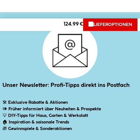
124.99 €
LIEFEROPTIONEN
Unser Newsletter: Profi-Tipps direkt ins Postfach
🛠
Exklusive Rabatte & Aktionen
🕪
Früher informiert über Neuheiten & Prospekte
💡
DIY-Tipps für Haus, Garten & Werkstatt
🏠
Inspiration & saisonale Trends
🎁
Gewinnspiele & Sonderaktionen