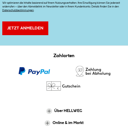
Wir optimieren die Inhalte basierend auf Ihrem Nutzungsverhalten. Ihre Einwilligung können Sie jederzeit
widerrufen – über den Abmeldelink im Newsletter oder in Ihrem Kundenkonto. Details finden Sie in den
Datenschutzbestimmungen
.
JETZT ANMELDEN
Zahlarten
Über HELLWEG
Online & im Markt