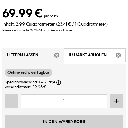
69.99 €
*
pro Stück
Inhalt:
2,99 Quadratmeter
(23.41 € / 1 Quadratmeter)
Preise inklusive 19 % MwSt. zzgl. Versandkosten
LIEFERN LASSEN
IM MARKT ABHOLEN
ARTIKEL NICHT VERFÜGBAR
ARTIK
Online nicht verfügbar
Speditionsversand: 1 - 3 Tage
Versandkosten: 29,95 €
IN DEN WARENKORB