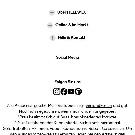
Über HELLWEG
Online & im Markt
Hilfe & Kontakt
Social Media
Folgen Sie uns
Alle Preise inkl. gesetzl. Mehrwertsteuer zzgl.
Versandkosten
und ggf.
Nachnahmegebühren, wenn nicht anders angegeben.
*Preis bestimmt sich auf Basis Ihres hinterlegten Marktes.
**Nur für Inhaber der Kundenkarte. Nicht kombinierbar mit
Sofortrabatten, Aktionen, Rabatt-Coupons und Rabatt-Gutscheinen. Um
den Kundenkarten-Preis zu erhalten, legen Sie den Artikel in den