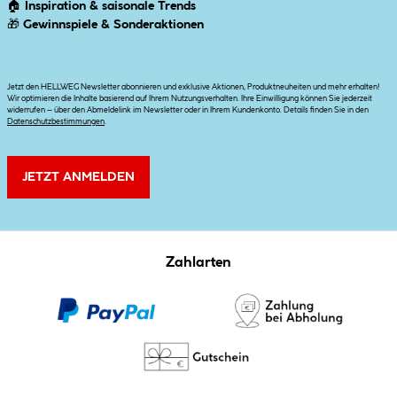
🏠
Inspiration & saisonale Trends
🎁
Gewinnspiele & Sonderaktionen
Jetzt den HELLWEG Newsletter abonnieren und exklusive Aktionen, Produktneuheiten und mehr erhalten!
Wir optimieren die Inhalte basierend auf Ihrem Nutzungsverhalten. Ihre Einwilligung können Sie jederzeit
widerrufen – über den Abmeldelink im Newsletter oder in Ihrem Kundenkonto. Details finden Sie in den
Datenschutzbestimmungen
.
JETZT ANMELDEN
Zahlarten