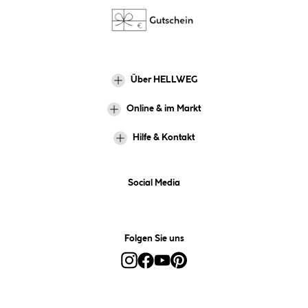
Über HELLWEG
Online & im Markt
Hilfe & Kontakt
Social Media
Folgen Sie uns
Alle Preise inkl. gesetzl. Mehrwertsteuer zzgl.
Versandkosten
und ggf.
Nachnahmegebühren, wenn nicht anders angegeben.