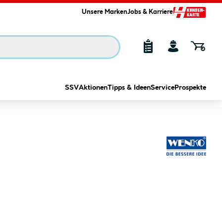
Unsere Marken
Jobs & Karriere
SSV
Aktionen
Tipps & Ideen
Service
Prospekte