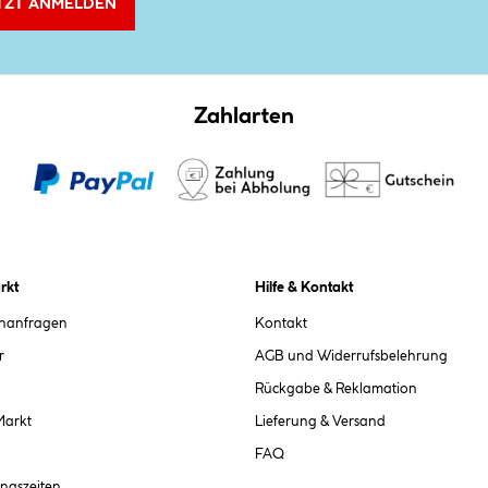
TZT ANMELDEN
Zahlarten
rkt
Hilfe & Kontakt
chanfragen
Kontakt
r
AGB und Widerrufsbelehrung
Rückgabe & Reklamation
Markt
Lieferung & Versand
FAQ
ngszeiten