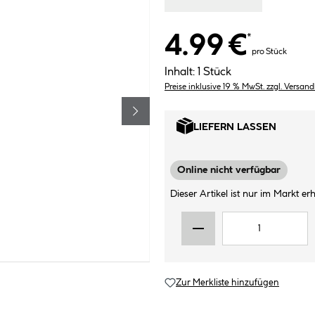
4.99 €
*
pro Stück
Inhalt:
1 Stück
Preise inklusive 19 % MwSt. zzgl. Versan
LIEFERN LASSEN
Online nicht verfügbar
Dieser Artikel ist nur im Markt erhä
Zur Merkliste hinzufügen