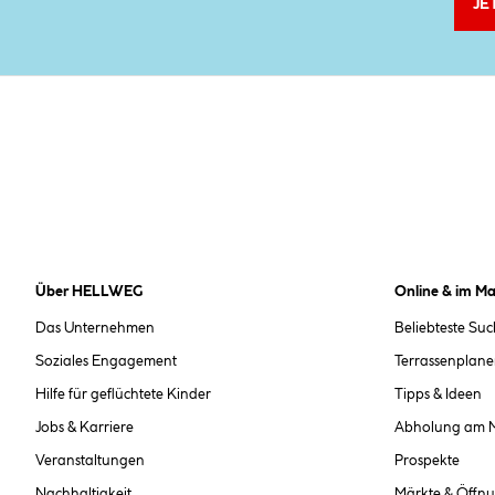
JE
Über HELLWEG
Online & im Ma
Das Unternehmen
Beliebteste Su
Soziales Engagement
Terrassenplane
Hilfe für geflüchtete Kinder
Tipps & Ideen
Jobs & Karriere
Abholung am 
Veranstaltungen
Prospekte
Nachhaltigkeit
Märkte & Öffnu