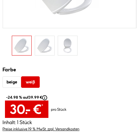
Farbe
beige
weiß
-24.98 % auf
39.99 €
30.- €
*
pro Stück
Inhalt:
1 Stück
Preise inklusive 19 % MwSt. zzgl. Versandkosten