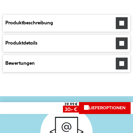
Produktbeschreibung
Produktdetails
Bewertungen
39.99 €
LIEFEROPTIONEN
30.- €