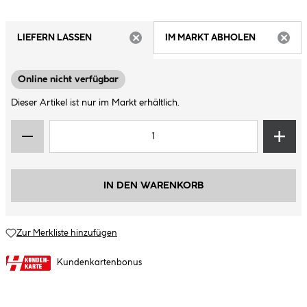
LIEFERN LASSEN
IM MARKT ABHOLEN
ARTIKEL NICHT VERFÜGBAR
ARTIK
Online nicht verfügbar
Dieser Artikel ist nur im Markt erhältlich.
IN DEN WARENKORB
Zur Merkliste hinzufügen
Kundenkartenbonus