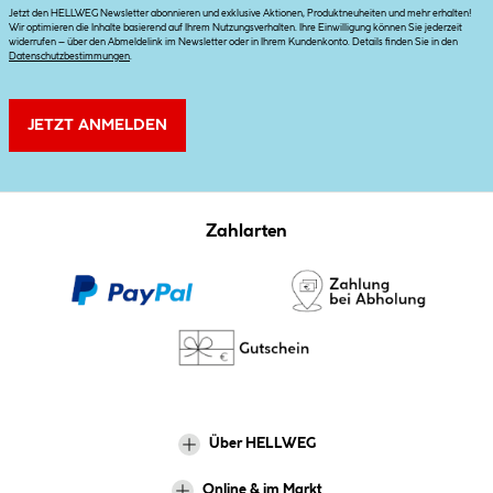
Jetzt den HELLWEG Newsletter abonnieren und exklusive Aktionen, Produktneuheiten und mehr erhalten!
Wir optimieren die Inhalte basierend auf Ihrem Nutzungsverhalten. Ihre Einwilligung können Sie jederzeit
widerrufen – über den Abmeldelink im Newsletter oder in Ihrem Kundenkonto. Details finden Sie in den
Datenschutzbestimmungen
.
JETZT ANMELDEN
Zahlarten
Über HELLWEG
Online & im Markt