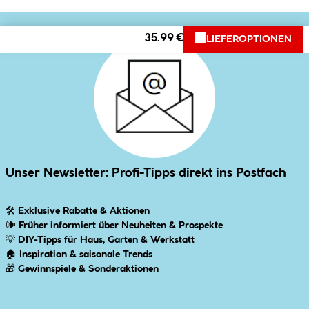
35.99 €
LIEFEROPTIONEN
Unser Newsletter: Profi-Tipps direkt ins Postfach
🛠
Exklusive Rabatte & Aktionen
🕪
Früher informiert über Neuheiten & Prospekte
💡
DIY-Tipps für Haus, Garten & Werkstatt
🏠
Inspiration & saisonale Trends
🎁
Gewinnspiele & Sonderaktionen