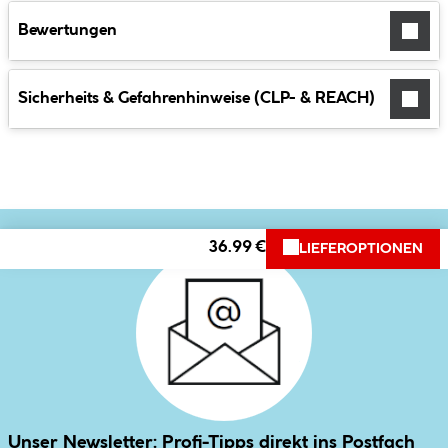
Bewertungen
Sicherheits & Gefahrenhinweise (CLP- & REACH)
36.99 €
LIEFEROPTIONEN
Unser Newsletter: Profi-Tipps direkt ins Postfach