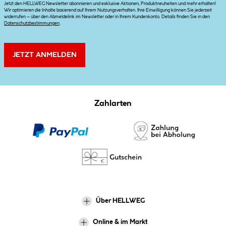
Jetzt den HELLWEG Newsletter abonnieren und exklusive Aktionen, Produktneuheiten und mehr erhalten!
Wir optimieren die Inhalte basierend auf Ihrem Nutzungsverhalten. Ihre Einwilligung können Sie jederzeit
widerrufen – über den Abmeldelink im Newsletter oder in Ihrem Kundenkonto. Details finden Sie in den
Datenschutzbestimmungen
.
JETZT ANMELDEN
Zahlarten
Über HELLWEG
Online & im Markt