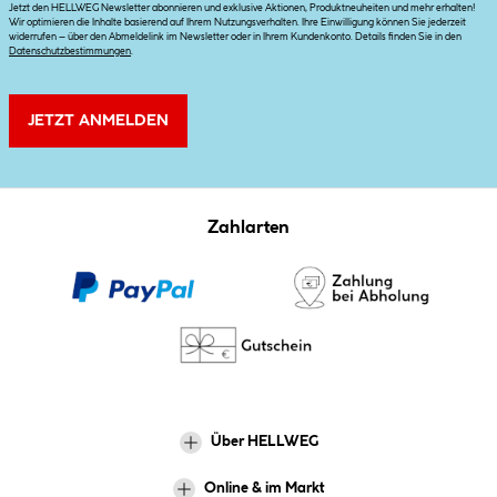
Jetzt den HELLWEG Newsletter abonnieren und exklusive Aktionen, Produktneuheiten und mehr erhalten!
Wir optimieren die Inhalte basierend auf Ihrem Nutzungsverhalten. Ihre Einwilligung können Sie jederzeit
widerrufen – über den Abmeldelink im Newsletter oder in Ihrem Kundenkonto. Details finden Sie in den
Datenschutzbestimmungen
.
JETZT ANMELDEN
Zahlarten
Über HELLWEG
Online & im Markt