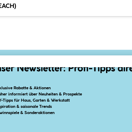
REACH)
ser Newsletter: Profi-Tipps dir
klusive Rabatte & Aktionen
üher informiert über Neuheiten & Prospekte
Y-Tipps für Haus, Garten & Werkstatt
spiration & saisonale Trends
winnspiele & Sonderaktionen