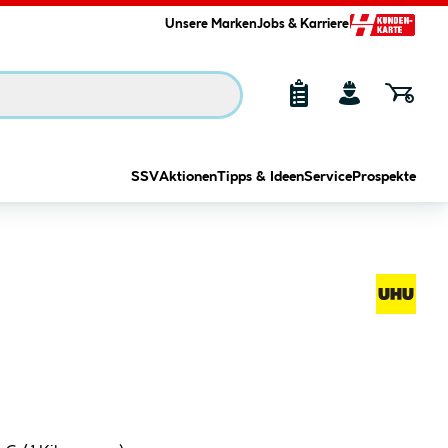
Unsere Marken
Jobs & Karriere
SSV
Aktionen
Tipps & Ideen
Service
Prospekte