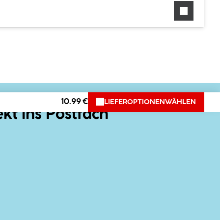
10.99 €
LIEFEROPTIONEN
WÄHLEN
ekt ins Postfach