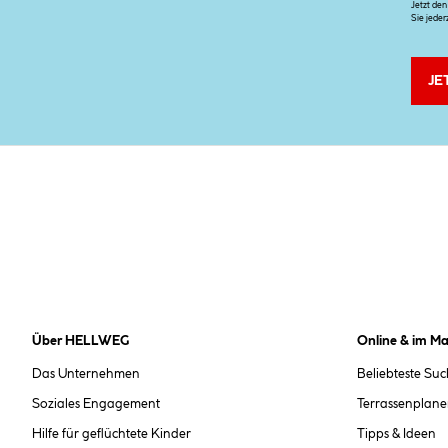
Jetzt de
Sie jeder
JE
Über HELLWEG
Online & im Ma
Das Unternehmen
Beliebteste Su
Soziales Engagement
Terrassenplane
Hilfe für geflüchtete Kinder
Tipps & Ideen