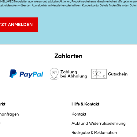
n HELLWEG Newsletter abonnieren und exklusive Aktionen, Produktneuheiten und mehr erhalten! Wir optimieren di
zeit widerrufen – über den Abmeldelink im Newsletter oder in Ihrem Kundenkonto. Details finden Sie in den
Date
TZT ANMELDEN
Zahlarten
rkt
Hilfe & Kontakt
chanfragen
Kontakt
r
AGB und Widerrufsbelehrung
Rückgabe & Reklamation