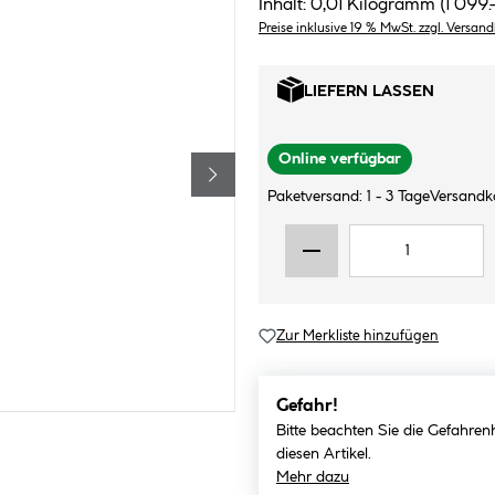
Inhalt:
0,01 Kilogramm
(
1
099.-
Preise inklusive 19 % MwSt. zzgl. Versan
LIEFERN LASSEN
Online verfügbar
Paketversand: 1 - 3 Tage
Versandk
Zur Merkliste hinzufügen
Gefahr!
Bitte beachten Sie die Gefahren
diesen Artikel.
Mehr dazu