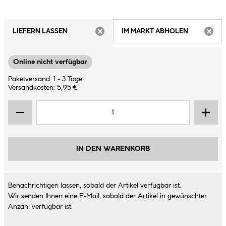
LIEFERN LASSEN
IM MARKT ABHOLEN
ARTIKEL NICHT VERFÜGBAR
ARTIK
Online nicht verfügbar
Paketversand: 1 - 3 Tage
Versandkosten: 5,95 €
IN DEN WARENKORB
Benachrichtigen lassen, sobald der Artikel verfügbar ist.
Wir senden Ihnen eine E-Mail, sobald der Artikel in gewünschter
Anzahl verfügbar ist.