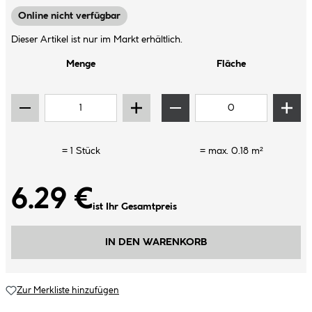
Online nicht verfügbar
Dieser Artikel ist nur im Markt erhältlich.
Menge
Fläche
=
1
Stück
= max.
0.18
m²
6.29 €
ist Ihr Gesamtpreis
IN DEN WARENKORB
Zur Merkliste hinzufügen