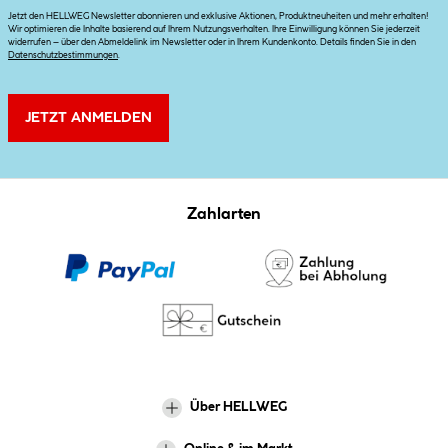
Jetzt den HELLWEG Newsletter abonnieren und exklusive Aktionen, Produktneuheiten und mehr erhalten!
Wir optimieren die Inhalte basierend auf Ihrem Nutzungsverhalten. Ihre Einwilligung können Sie jederzeit
widerrufen – über den Abmeldelink im Newsletter oder in Ihrem Kundenkonto. Details finden Sie in den
Datenschutzbestimmungen
.
JETZT ANMELDEN
Zahlarten
Über HELLWEG