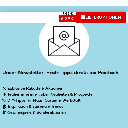
7.99 €
LIEFEROPTIONEN
6.29 €
Unser Newsletter: Profi-Tipps direkt ins Postfach
🛠
Exklusive Rabatte & Aktionen
🕪
Früher informiert über Neuheiten & Prospekte
💡
DIY-Tipps für Haus, Garten & Werkstatt
🏠
Inspiration & saisonale Trends
🎁
Gewinnspiele & Sonderaktionen