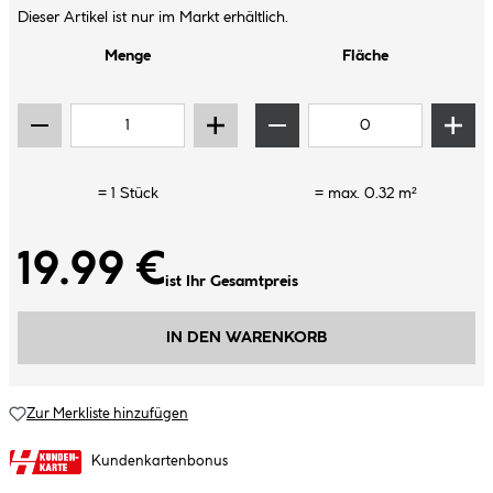
Dieser Artikel ist nur im Markt erhältlich.
Menge
Fläche
=
1
Stück
= max.
0.32
m²
19.99 €
ist Ihr Gesamtpreis
IN DEN WARENKORB
Zur Merkliste hinzufügen
Kundenkartenbonus