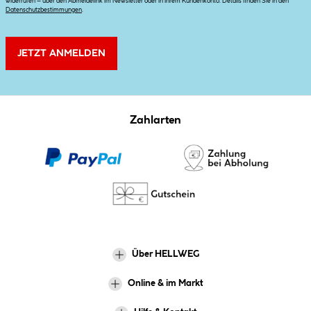
widerrufen – über den Abmeldelink im Newsletter oder in Ihrem Kundenkonto. Details finden Sie in den
Datenschutzbestimmungen
.
JETZT ANMELDEN
Zahlarten
Über HELLWEG
Online & im Markt