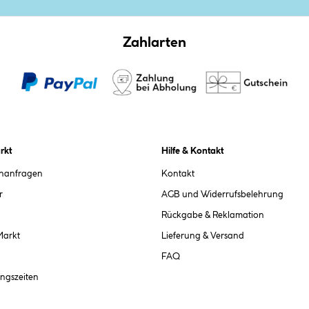
Zahlarten
rkt
Hilfe & Kontakt
chanfragen
Kontakt
r
AGB und Widerrufsbelehrung
Rückgabe & Reklamation
Markt
Lieferung & Versand
FAQ
ngszeiten