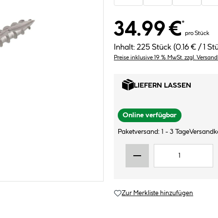
34.99 €
*
pro Stück
Inhalt:
225 Stück
(0.16 € / 1 St
Preise inklusive 19 % MwSt. zzgl. Versan
LIEFERN LASSEN
Online verfügbar
Paketversand: 1 - 3 Tage
Versandk
Zur Merkliste hinzufügen