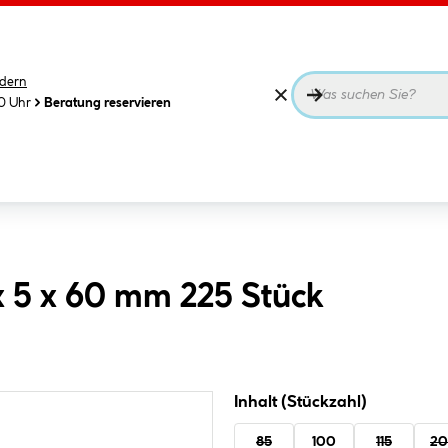
dern
00 Uhr
Beratung reservieren
x 5 x 60 mm 225 Stück
Inhalt (Stückzahl)
85
100
115
2