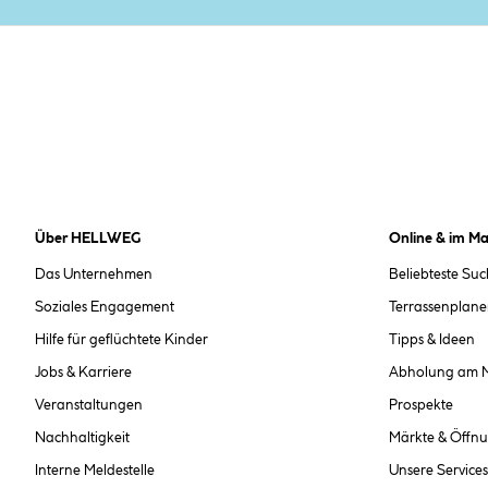
Über HELLWEG
Online & im Ma
Das Unternehmen
Beliebteste Su
Soziales Engagement
Terrassenplane
Hilfe für geflüchtete Kinder
Tipps & Ideen
Jobs & Karriere
Abholung am 
Veranstaltungen
Prospekte
Nachhaltigkeit
Märkte & Öffnu
Interne Meldestelle
Unsere Services