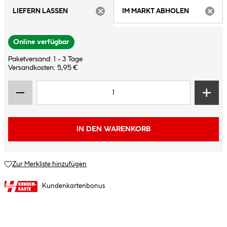
LIEFERN LASSEN
IM MARKT ABHOLEN
ARTIKEL NICHT VERFÜGBAR
ARTIK
Online verfügbar
Paketversand: 1 - 3 Tage
Versandkosten: 5,95 €
IN DEN WARENKORB
Zur Merkliste hinzufügen
Kundenkartenbonus