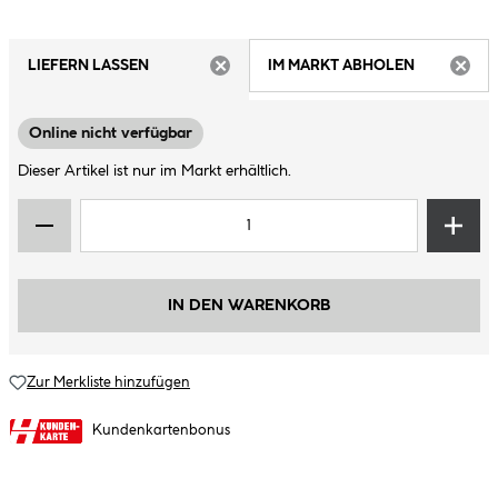
LIEFERN LASSEN
IM MARKT ABHOLEN
ARTIKEL NICHT VERFÜGBAR
ARTIK
Online nicht verfügbar
Dieser Artikel ist nur im Markt erhältlich.
IN DEN WARENKORB
Zur Merkliste hinzufügen
Kundenkartenbonus