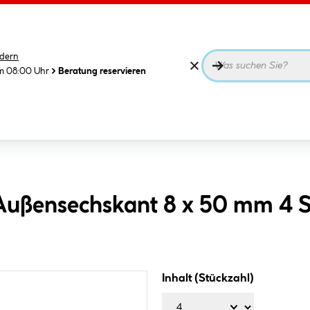
dern
m 08:00 Uhr
Beratung reservieren
 Außensechskant 8 x 50 mm 4 
Inhalt (Stückzahl)