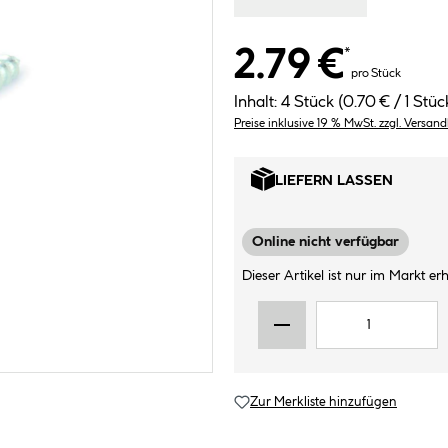
2.79 €
*
pro Stück
Inhalt:
4 Stück
(0.70 € / 1 Stüc
Preise inklusive 19 % MwSt. zzgl. Versan
LIEFERN LASSEN
Online nicht verfügbar
Dieser Artikel ist nur im Markt erhä
Zur Merkliste hinzufügen