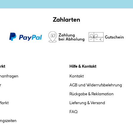
Zahlarten
rkt
Hilfe & Kontakt
chanfragen
Kontakt
r
AGB und Widerrufsbelehrung
Rückgabe & Reklamation
Markt
Lieferung & Versand
FAQ
ngszeiten