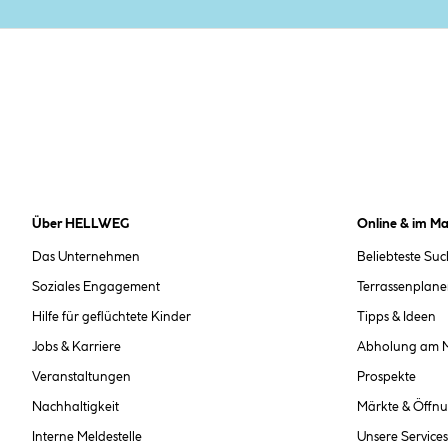
Über HELLWEG
Online & im Ma
Das Unternehmen
Beliebteste Su
Soziales Engagement
Terrassenplane
Hilfe für geflüchtete Kinder
Tipps & Ideen
Jobs & Karriere
Abholung am 
Veranstaltungen
Prospekte
Nachhaltigkeit
Märkte & Öffnu
Interne Meldestelle
Unsere Services