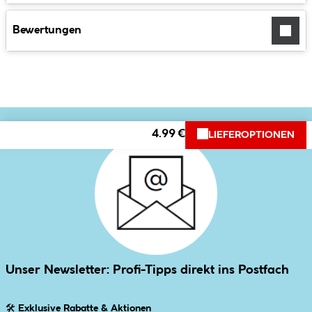
Bewertungen
4.99 €
LIEFEROPTIONEN
Unser Newsletter: Profi-Tipps direkt ins Postfach
🛠
Exklusive Rabatte & Aktionen