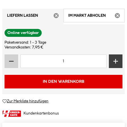
LIEFERN LASSEN
IM MARKT ABHOLEN
ARTIKEL NICHT VERFÜGBAR
ARTIK
Online verfügbar
Paketversand: 1 - 3 Tage
Versandkosten: 7,95 €
IN DEN WARENKORB
Zur Merkliste hinzufügen
Kundenkartenbonus