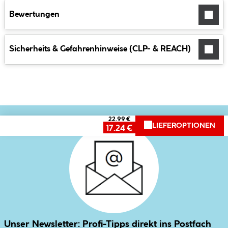
Bewertungen
Sicherheits & Gefahrenhinweise (CLP- & REACH)
22.99 €
LIEFEROPTIONEN
17.24 €
Unser Newsletter: Profi-Tipps direkt ins Postfach