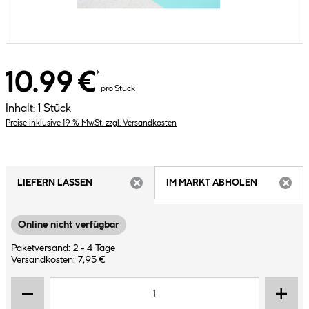
10.99 €
*
pro Stück
Inhalt:
1 Stück
Preise inklusive 19 % MwSt. zzgl. Versandkosten
LIEFERN LASSEN
IM MARKT ABHOLEN
ARTIKEL NICHT VERFÜGBAR
ARTIK
Online nicht verfügbar
Paketversand: 2 - 4 Tage
Versandkosten: 7,95 €