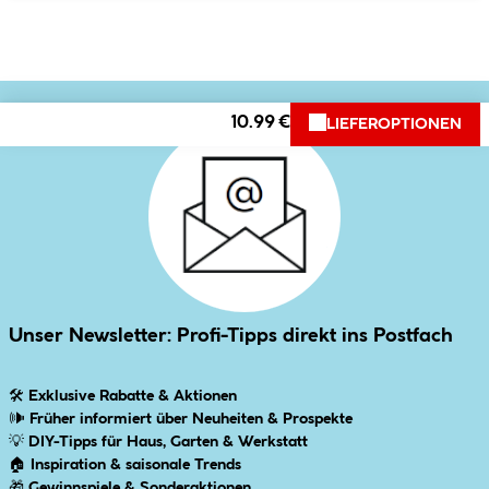
10.99 €
LIEFEROPTIONEN
Unser Newsletter: Profi-Tipps direkt ins Postfach
🛠
Exklusive Rabatte & Aktionen
🕪
Früher informiert über Neuheiten & Prospekte
💡
DIY-Tipps für Haus, Garten & Werkstatt
🏠
Inspiration & saisonale Trends
🎁
Gewinnspiele & Sonderaktionen