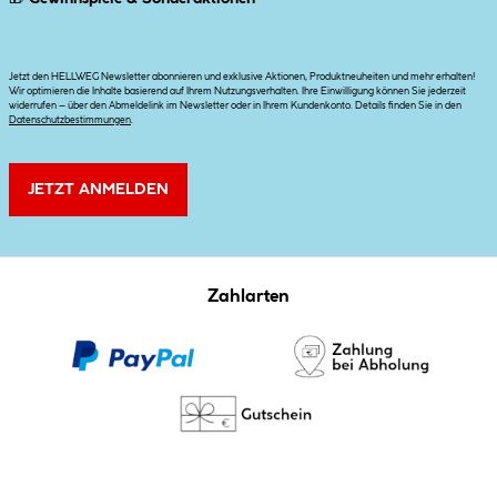
Jetzt den HELLWEG Newsletter abonnieren und exklusive Aktionen, Produktneuheiten und mehr erhalten!
Wir optimieren die Inhalte basierend auf Ihrem Nutzungsverhalten. Ihre Einwilligung können Sie jederzeit
widerrufen – über den Abmeldelink im Newsletter oder in Ihrem Kundenkonto. Details finden Sie in den
Datenschutzbestimmungen
.
JETZT ANMELDEN
Zahlarten