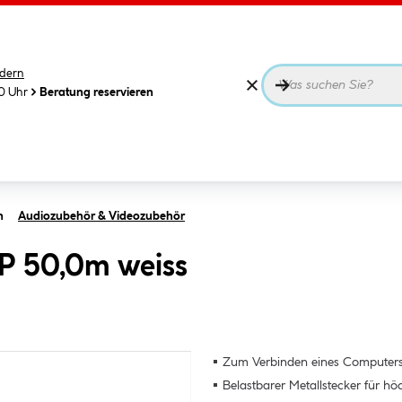
dern
00 Uhr
Beratung reservieren
n
Audiozubehör & Videozubehör
P 50,0m weiss
Zum Verbinden eines Computers/
Belastbarer Metallstecker für hö