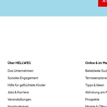
JE
Über HELLWEG
Online & im Ma
Das Unternehmen
Beliebteste Su
Soziales Engagement
Terrassenplane
Hilfe für geflüchtete Kinder
Tipps & Ideen
Jobs & Karriere
Abholung am 
Veranstaltungen
Prospekte
Nachhaltigkeit
Märkte & Öffnu