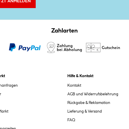
TZT ANMELDEN
Zahlarten
rkt
Hilfe & Kontakt
chanfragen
Kontakt
r
AGB und Widerrufsbelehrung
Rückgabe & Reklamation
Markt
Lieferung & Versand
FAQ
ngszeiten