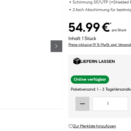
Schirmung SF/UTP (=Shielded Fo
2-fach Abschirmung für bestmög
54.99 €
*
pro Stück
Inhalt:
1 Stück
Preise inklusive 19 % MwSt. zzgl. Versan
LIEFERN LASSEN
Online verfügbar
Paketversand: 1 - 3 Tage
Versandko
Zur Merkliste hinzufügen