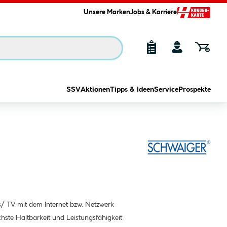
Unsere Marken
Jobs & Karriere
SSV
Aktionen
Tipps & Ideen
Service
Prospekte
 TV mit dem Internet bzw. Netzwerk
chste Haltbarkeit und Leistungsfähigkeit