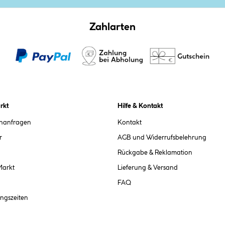
Zahlarten
rkt
Hilfe & Kontakt
chanfragen
Kontakt
r
AGB und Widerrufsbelehrung
Rückgabe & Reklamation
Markt
Lieferung & Versand
FAQ
ngszeiten