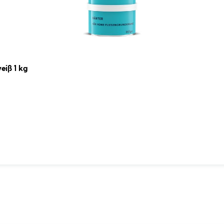
iß 1 kg