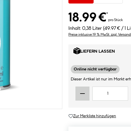
18.99 €
*
pro Stück
Inhalt:
0,38 Liter
(49.97 € / 1 Li
Preise inklusive 19 % MwSt. zzgl. Versan
LIEFERN LASSEN
Online nicht verfügbar
Dieser Artikel ist nur im Markt erhä
Zur Merkliste hinzufügen