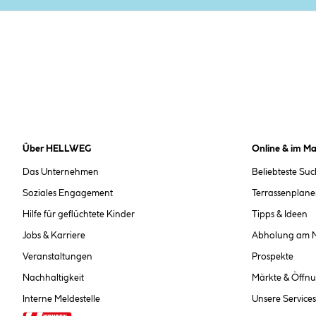
Über HELLWEG
Online & im Ma
Das Unternehmen
Beliebteste Su
Soziales Engagement
Terrassenplane
Hilfe für geflüchtete Kinder
Tipps & Ideen
Jobs & Karriere
Abholung am 
Veranstaltungen
Prospekte
Nachhaltigkeit
Märkte & Öffnu
Interne Meldestelle
Unsere Services