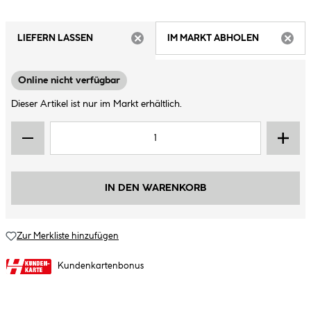
LIEFERN LASSEN
IM MARKT ABHOLEN
ARTIKEL NICHT VERFÜGBAR
ARTIK
Online nicht verfügbar
Dieser Artikel ist nur im Markt erhältlich.
IN DEN WARENKORB
Zur Merkliste hinzufügen
Kundenkartenbonus