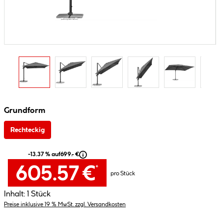
Grundform
Rechteckig
-13.37 % auf
699.- €
605.57 €
*
pro Stück
Inhalt:
1 Stück
Preise inklusive 19 % MwSt. zzgl. Versandkosten