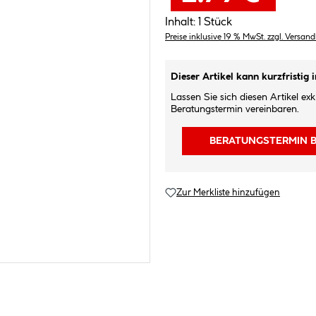
Inhalt:
1 Stück
Preise inklusive 19 % MwSt. zzgl. Versan
Dieser Artikel kann kurzfristig 
Lassen Sie sich diesen Artikel ex
Beratungstermin vereinbaren.
BERATUNGSTERMIN 
Zur Merkliste hinzufügen