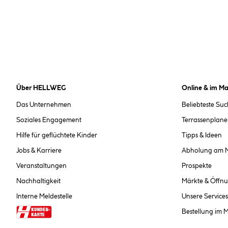
Über HELLWEG
Online & im Ma
Das Unternehmen
Beliebteste Su
Soziales Engagement
Terrassenplane
Hilfe für geflüchtete Kinder
Tipps & Ideen
Jobs & Karriere
Abholung am 
Veranstaltungen
Prospekte
Nachhaltigkeit
Märkte & Öffnu
Interne Meldestelle
Unsere Services
Bestellung im 