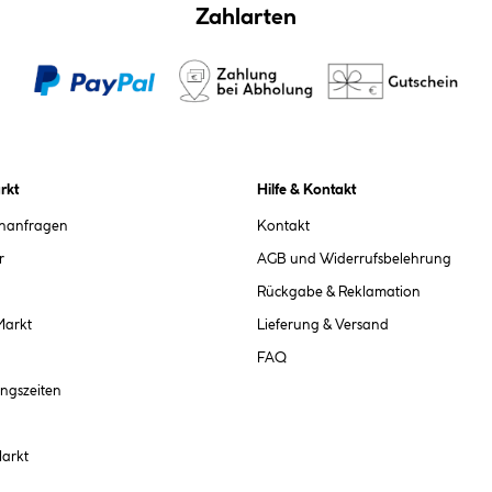
Zahlarten
rkt
Hilfe & Kontakt
chanfragen
Kontakt
r
AGB und Widerrufsbelehrung
Rückgabe & Reklamation
Markt
Lieferung & Versand
FAQ
ngszeiten
Markt