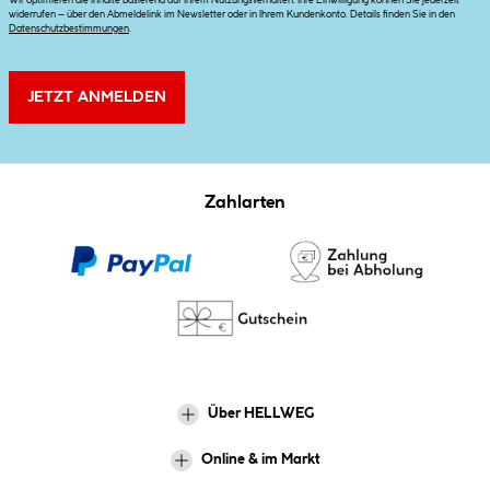
Wir optimieren die Inhalte basierend auf Ihrem Nutzungsverhalten. Ihre Einwilligung können Sie jederzeit
widerrufen – über den Abmeldelink im Newsletter oder in Ihrem Kundenkonto. Details finden Sie in den
Datenschutzbestimmungen
.
JETZT ANMELDEN
Zahlarten
Über HELLWEG
Online & im Markt