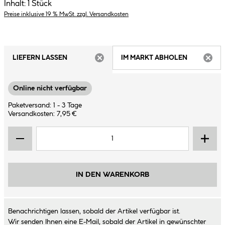
Inhalt:
1 Stück
Preise inklusive 19 % MwSt. zzgl. Versandkosten
LIEFERN LASSEN
IM MARKT ABHOLEN
ARTIKEL NICHT VERFÜGBAR
ARTIK
Online nicht verfügbar
Paketversand: 1 - 3 Tage
Versandkosten: 7,95 €
IN DEN WARENKORB
Benachrichtigen lassen, sobald der Artikel verfügbar ist.
Wir senden Ihnen eine E-Mail, sobald der Artikel in gewünschter