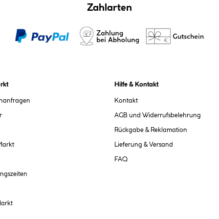
Zahlarten
rkt
Hilfe & Kontakt
chanfragen
Kontakt
r
AGB und Widerrufsbelehrung
Rückgabe & Reklamation
Markt
Lieferung & Versand
FAQ
ngszeiten
Markt