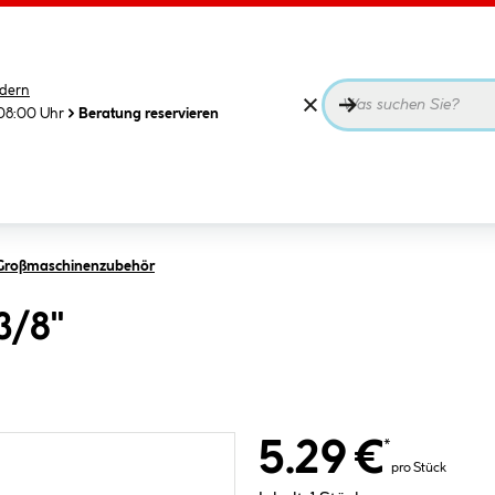
dern
08:00 Uhr
Beratung reservieren
 Großmaschinenzubehör
3/8"
5.29 €
*
pro Stück