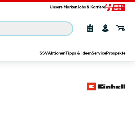
Unsere Marken
Jobs & Karriere
SSV
Aktionen
Tipps & Ideen
Service
Prospekte