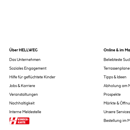
Über HELLWEG
Online & im Ma
Das Unternehmen
Beliebteste Su
Soziales Engagement
Terrassenplane
Hilfe für geflüchtete Kinder
Tipps & Ideen
Jobs & Karriere
Abholung am 
Veranstaltungen
Prospekte
Nachhaltigkeit
Märkte & Öffnu
Interne Meldestelle
Unsere Services
Bestellung im 