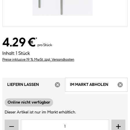
4.29 €
*
pro Stück
Inhalt:
1 Stück
Preise inklusive 19 % MwSt. zzgl. Versandkosten
LIEFERN LASSEN
IM MARKT ABHOLEN
ARTIKEL NICHT VERFÜGBAR
ARTIK
Online nicht verfügbar
Dieser Artikel ist nur im Markt erhältlich.